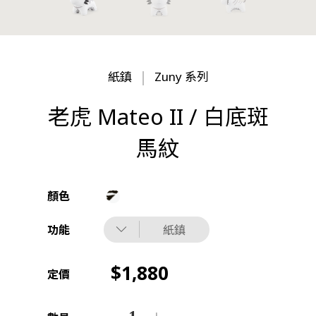
紙鎮
Zuny 系列
老虎 Mateo II / 白底斑
馬紋
顏色
功能
紙鎮
1,880
定價