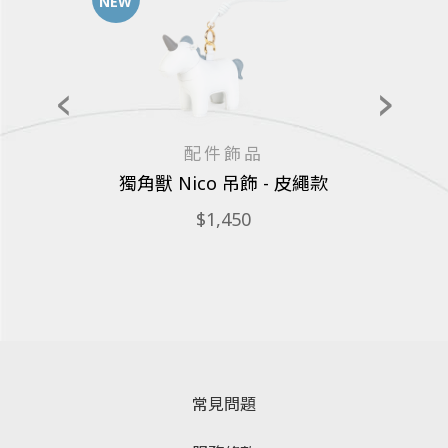
NEW
配件飾品
獨角獸 Nico 吊飾 - 皮繩款
1,450
常見問題