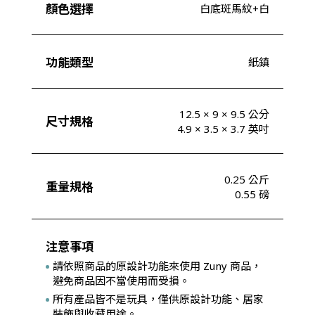
顏色選擇
白底斑馬紋+白
功能類型
紙鎮
12.5 × 9 × 9.5 公分
尺寸規格
4.9 × 3.5 × 3.7 英吋
0.25 公斤
重量規格
0.55 磅
注意事項
請依照商品的原設計功能來使用 Zuny 商品，
避免商品因不當使用而受損。
所有產品皆不是玩具，僅供原設計功能、居家
裝飾與收藏用途。