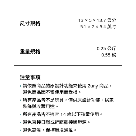
13 × 5 × 13.7 公分
尺寸規格
5.1 × 2 × 5.4 英吋
0.25 公斤
重量規格
0.55 磅
注意事項
請依照商品的原設計功能來使用 Zuny 商品，
避免商品因不當使用而受損。
所有產品皆不是玩具，僅供原設計功能、居家
裝飾與收藏用途。
所有產品皆不適宜 14 歲以下孩童使用。
避免直接日曬或近距離接觸燈源。
避免高溫，保持環境通風。