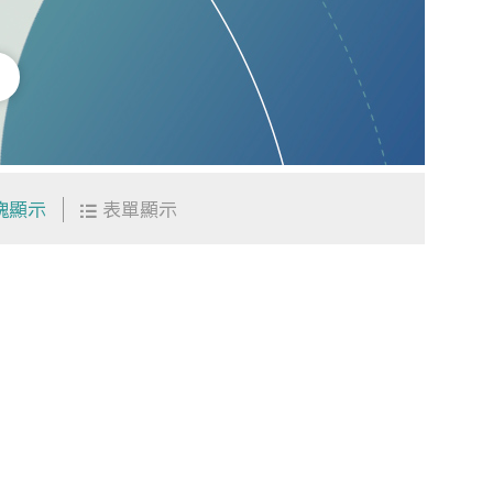
塊顯示
表單顯示