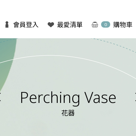
會員登入
最愛清單
購物車
0
Perching Vase
花器