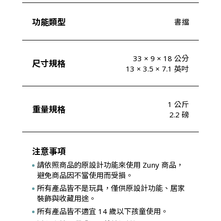
功能類型
書擋
33 × 9 × 18 公分
尺寸規格
13 × 3.5 × 7.1 英吋
1 公斤
重量規格
2.2 磅
注意事項
請依照商品的原設計功能來使用 Zuny 商品，
避免商品因不當使用而受損。
所有產品皆不是玩具，僅供原設計功能、居家
裝飾與收藏用途。
所有產品皆不適宜 14 歲以下孩童使用。