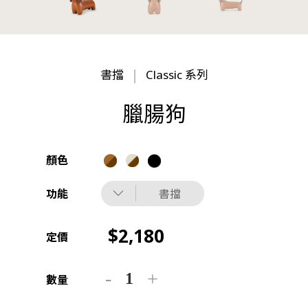
書擋
Classic 系列
臘腸狗
顏色
功能
書擋
2,180
定價
數量