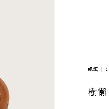
紙鎮
C
樹懶