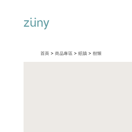
首頁
商品專區
紙鎮
樹懶