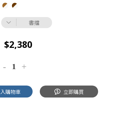
書擋
2,380
加入購物車
立即購買