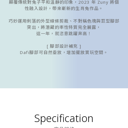
顛覆傳統對兔子平和溫靜的印象，2023 年 Zuny 將個
性融入設計，帶來嶄新的生肖兔作品。
巧妙運用俐落的外型線條剪裁、不對稱色塊與巨型腳部
突出，將潛藏的率性特質完全展露，
這一年，就恣意跳躍奔高！
[ 腳部設計補充 ]
Dafi腳部可自然垂放，增加擺放賞玩空間。
Specification