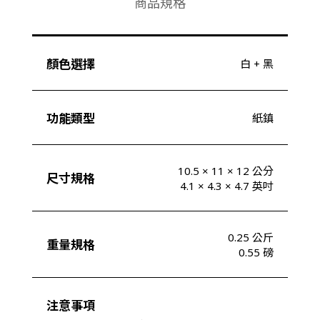
商品規格
顏色選擇
白 + 黑
功能類型
紙鎮
10.5 × 11 × 12 公分
尺寸規格
4.1 × 4.3 × 4.7 英吋
0.25 公斤
重量規格
0.55 磅
注意事項