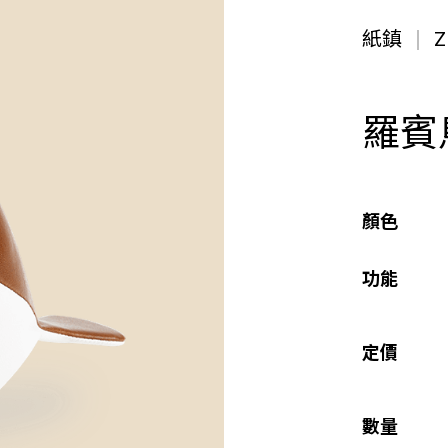
紙鎮
Z
羅賓鳥
顏色
功能
定價
數量