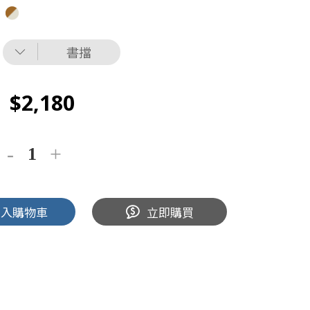
書擋
2,180
加入購物車
立即購買