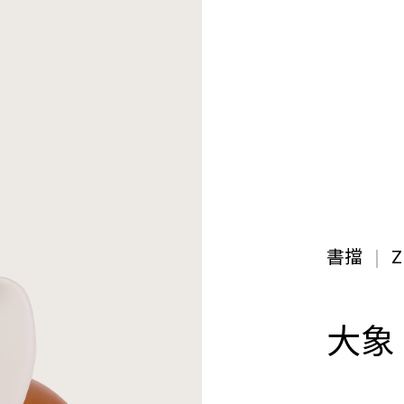
書擋
Z
大象 