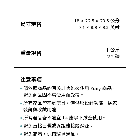
18 × 22.5 × 23.5 公分
尺寸規格
7.1 × 8.9 × 9.3 英吋
1 公斤
重量規格
2.2 磅
注意事項
請依照商品的原設計功能來使用 Zuny 商品，
避免商品因不當使用而受損。
所有產品皆不是玩具，僅供原設計功能、居家
裝飾與收藏用途。
所有產品皆不適宜 14 歲以下孩童使用。
避免直接日曬或近距離接觸燈源。
避免高溫，保持環境通風。