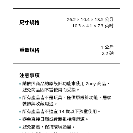
26.2 × 10.4 × 18.5 公分
尺寸規格
10.3 × 4.1 × 7.3 英吋
1 公斤
重量規格
2.2 磅
注意事項
請依照商品的原設計功能來使用 Zuny 商品，
避免商品因不當使用而受損。
所有產品皆不是玩具，僅供原設計功能、居家
裝飾與收藏用途。
所有產品皆不適宜 14 歲以下孩童使用。
避免直接日曬或近距離接觸燈源。
避免高溫，保持環境通風。