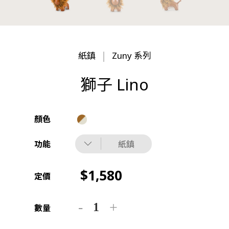
紙鎮
Zuny 系列
獅子 Lino
顏色
功能
紙鎮
1,580
定價
數量