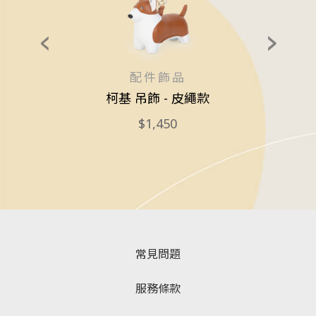
配件飾品
r
柯基 吊飾 - 皮繩款
獅子
1,450
常見問題
服務條款