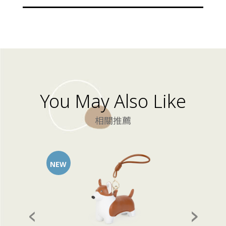
You May Also Like
相關推薦
NEW