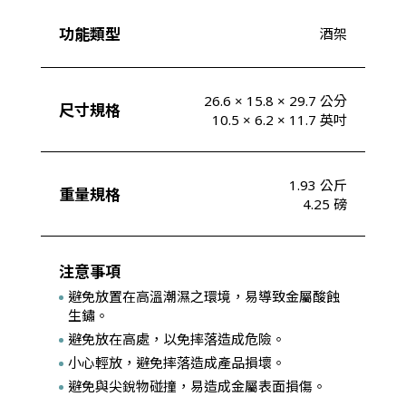
功能類型
酒架
26.6 × 15.8 × 29.7 公分
尺寸規格
10.5 × 6.2 × 11.7 英吋
1.93 公斤
重量規格
4.25 磅
注意事項
避免放置在高溫潮濕之環境，易導致金屬酸蝕
生鏽。
避免放在高處，以免摔落造成危險。
小心輕放，避免摔落造成產品損壞。
避免與尖銳物碰撞，易造成金屬表面損傷。