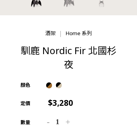
酒架
Home 系列
馴鹿 Nordic Fir 北國杉
夜
顏色
3,280
定價
數量