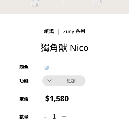
紙鎮
Zuny 系列
獨角獸 Nico
顏色
功能
紙鎮
1,580
定價
數量