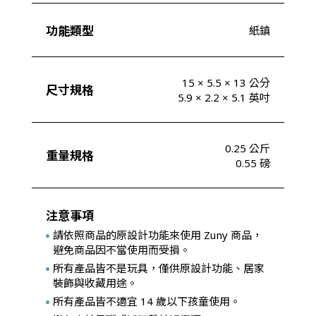
功能類型
紙鎮
15 × 5.5 × 13 公分
尺寸規格
5.9 × 2.2 × 5.1 英吋
0.25 公斤
重量規格
0.55 磅
注意事項
請依照商品的原設計功能來使用 Zuny 商品，
避免商品因不當使用而受損。
所有產品皆不是玩具，僅供原設計功能、居家
裝飾與收藏用途。
所有產品皆不適宜 14 歲以下孩童使用。