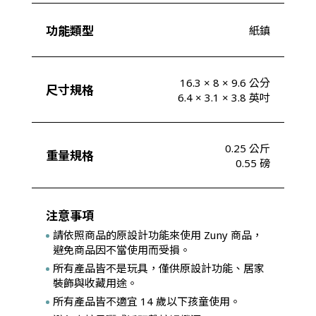
功能類型
紙鎮
16.3 × 8 × 9.6 公分
尺寸規格
6.4 × 3.1 × 3.8 英吋
0.25 公斤
重量規格
0.55 磅
注意事項
請依照商品的原設計功能來使用 Zuny 商品，
避免商品因不當使用而受損。
所有產品皆不是玩具，僅供原設計功能、居家
裝飾與收藏用途。
所有產品皆不適宜 14 歲以下孩童使用。