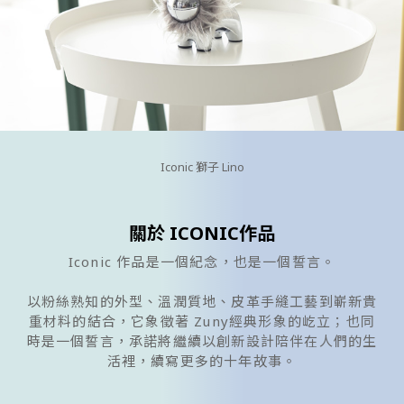
Iconic 獅子 Lino
關於 ICONIC作品
Iconic 作品是一個紀念，也是一個誓言。
以粉絲熟知的外型、溫潤質地、皮革手縫工藝到嶄新貴
重材料的結合，它象徵著 Zuny經典形象的屹立；也同
時是一個誓言，承諾將繼續以創新設計陪伴在人們的生
活裡，續寫更多的十年故事。