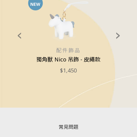
NEW
配件飾品
獨角獸 Nico 吊飾 - 皮繩款
1,450
常見問題