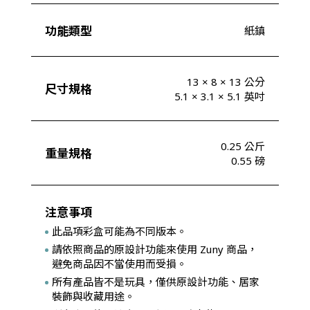
功能類型
紙鎮
13 × 8 × 13 公分
尺寸規格
5.1 × 3.1 × 5.1 英吋
0.25 公斤
重量規格
0.55 磅
注意事項
此品項彩盒可能為不同版本。
請依照商品的原設計功能來使用 Zuny 商品，
避免商品因不當使用而受損。
所有產品皆不是玩具，僅供原設計功能、居家
裝飾與收藏用途。