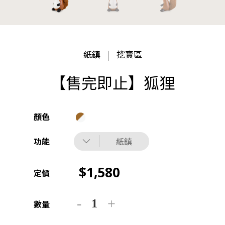
紙鎮
挖寶區
【售完即止】狐狸
顏色
功能
紙鎮
1,580
定價
數量