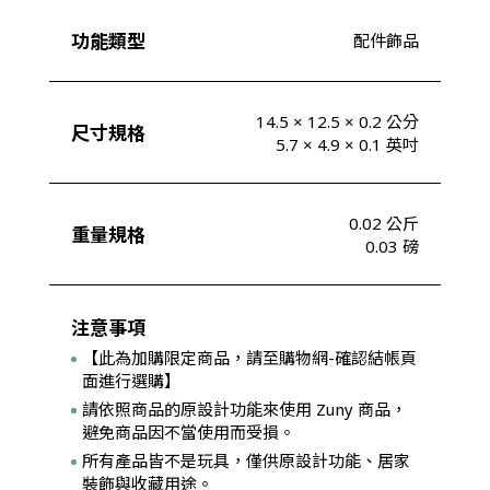
功能類型
配件飾品
14.5 × 12.5 × 0.2 公分
尺寸規格
5.7 × 4.9 × 0.1 英吋
0.02 公斤
重量規格
0.03 磅
注意事項
【此為加購限定商品，請至購物網-確認結帳頁
面進行選購】
請依照商品的原設計功能來使用 Zuny 商品，
避免商品因不當使用而受損。
所有產品皆不是玩具，僅供原設計功能、居家
裝飾與收藏用途。