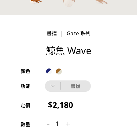
書擋
Gaze 系列
鯨魚 Wave
顏色
功能
書擋
2,180
定價
數量