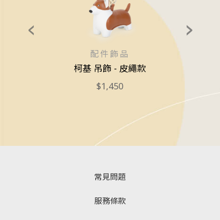
配件飾品
狗
柯基 吊飾 - 皮繩款
1,450
常見問題
服務條款