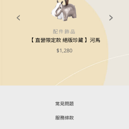
配件飾品
【 直營限定款 絕版珍藏 】河馬
【售完即止
1,280
常見問題
服務條款