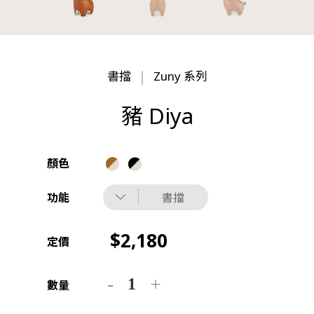
書擋
Zuny 系列
豬 Diya
顏色
功能
書擋
2,180
定價
數量