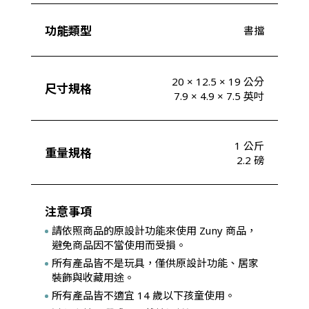
功能類型
書擋
20 × 12.5 × 19 公分
尺寸規格
7.9 × 4.9 × 7.5 英吋
1 公斤
重量規格
2.2 磅
注意事項
請依照商品的原設計功能來使用 Zuny 商品，
避免商品因不當使用而受損。
所有產品皆不是玩具，僅供原設計功能、居家
裝飾與收藏用途。
所有產品皆不適宜 14 歲以下孩童使用。