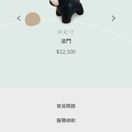
中尺寸
法鬥
22,500
常見問題
服務條款