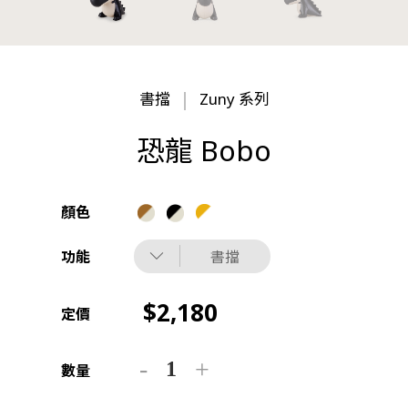
書擋
Zuny 系列
恐龍 Bobo
顏色
功能
書擋
2,180
定價
數量