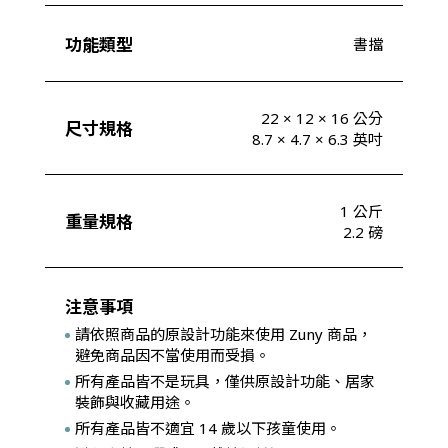
功能類型
書擋
22 × 12 × 16 公分
尺寸規格
8.7 × 4.7 × 6.3 英吋
1 公斤
重量規格
2.2 磅
注意事項
請依照商品的原設計功能來使用 Zuny 商品，
避免商品因不當使用而受損。
所有產品皆不是玩具，僅供原設計功能、居家
裝飾與收藏用途。
所有產品皆不適宜 14 歲以下孩童使用。