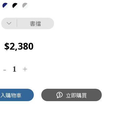
書擋
2,380
加入購物車
立即購買