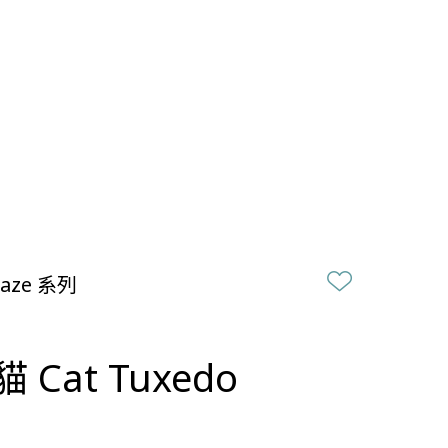
aze 系列
 Cat Tuxedo