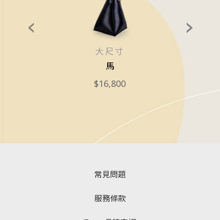
大尺寸
底斑馬紋
馬
16,800
常見問題
服務條款