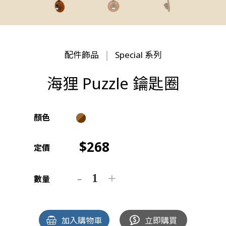
配件飾品
Special 系列
海狸 Puzzle 鑰匙圈
顏色
268
定價
數量
加入購物車
立即購買