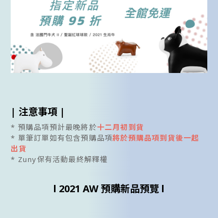
| 注意事項 |
* 預購品項預計最晚將於
十二月初到貨
* 單筆訂單如有包含預購品項
將於預購品項到貨後一起
出貨
* Zuny保有活動最終解釋權
l 2021 AW 預購新品預覽 l