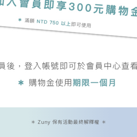
＊ Zuny 保有活動最終解釋權 ＊