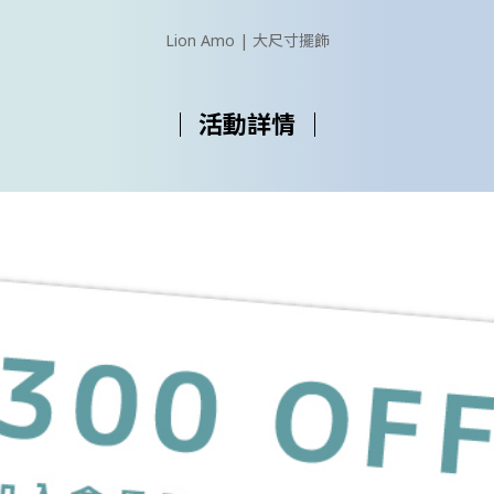
Lion Amo | 大尺寸擺飾
｜ 活動詳情 ｜